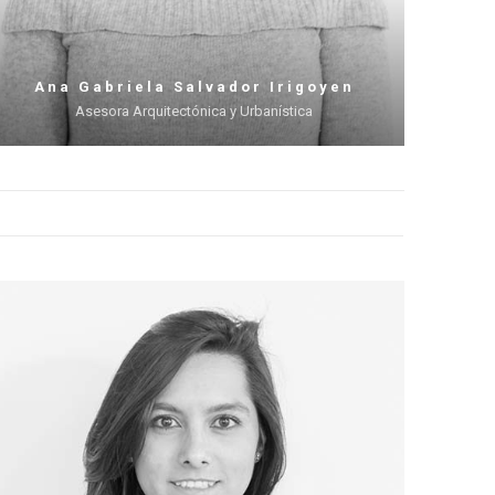
Ana Gabriela Salvador Irigoyen
Asesora Arquitectónica y Urbanística