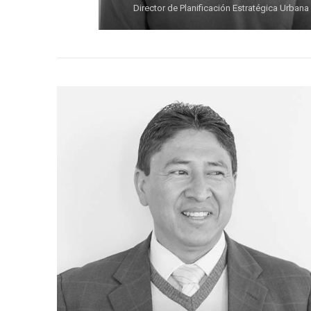
Director de Planificación Estratégica Urbana