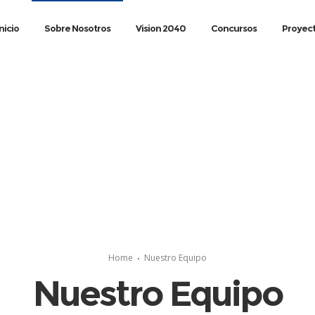
Inicio
Sobre Nosotros
Vision 2040
Concursos
Proyec
Home
Nuestro Equipo
Nuestro Equipo