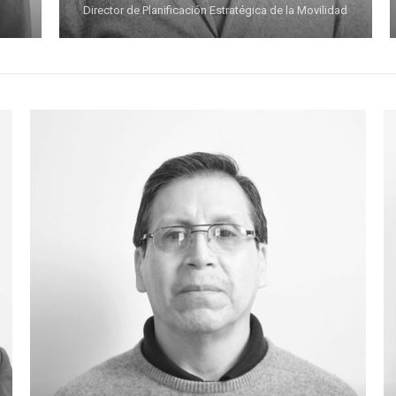
Director de Planificación Estratégica de la Movilidad