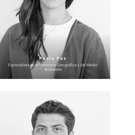
Paola Paz
Especialista en Información Geográfica y del Medio
Ambiente