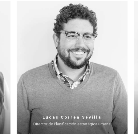
Lucas Correa Sevilla
Director de Planificación estratégica urbana