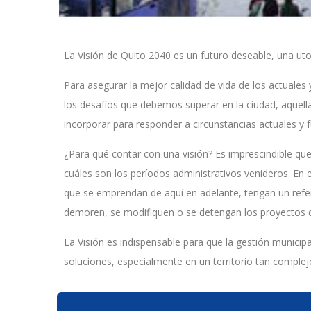
La Visión de Quito 2040 es un futuro deseable, una ut
Para asegurar la mejor calidad de vida de los actuales 
los desafíos que debemos superar en la ciudad, aque
incorporar para responder a circunstancias actuales y f
¿Para qué contar con una visión? Es imprescindible que
cuáles son los períodos administrativos venideros. En 
que se emprendan de aquí en adelante, tengan un refere
demoren, se modifiquen o se detengan los proyectos q
La Visión es indispensable para que la gestión munici
soluciones, especialmente en un territorio tan comple