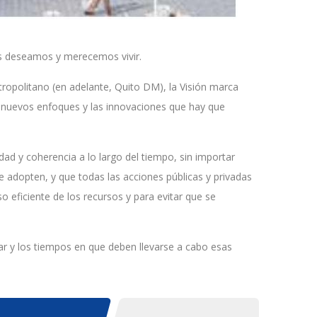
jos deseamos y merecemos vivir.
tropolitano (en adelante, Quito DM), la Visión marca
s nuevos enfoques y las innovaciones que hay que
idad y coherencia a lo largo del tiempo, sin importar
se adopten, y que todas las acciones públicas y privadas
o eficiente de los recursos y para evitar que se
tar y los tiempos en que deben llevarse a cabo esas