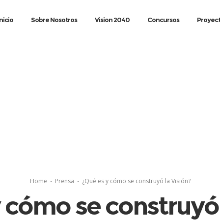
Inicio
Sobre Nosotros
Vision 2040
Concursos
Proyec
Home
Prensa
¿Qué es y cómo se construyó la Visión?
 cómo se construyó 