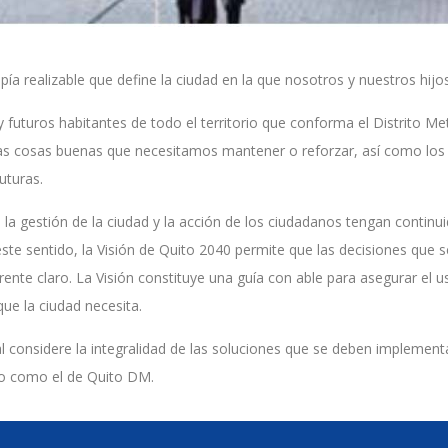
opía realizable que define la ciudad en la que nosotros y nuestros hi
y futuros habitantes de todo el territorio que conforma el Distrito Me
llas cosas buenas que necesitamos mantener o reforzar, así como lo
uturas.
 la gestión de la ciudad y la acción de los ciudadanos tengan continu
este sentido, la Visión de Quito 2040 permite que las decisiones que 
nte claro. La Visión constituye una guía con able para asegurar el us
ue la ciudad necesita.
pal considere la integralidad de las soluciones que se deben implemen
jo como el de Quito DM.