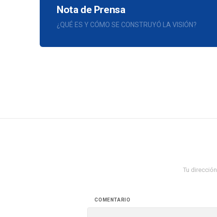
Nota de Prensa
¿QUÉ ES Y CÓMO SE CONSTRUYÓ LA VISIÓN?
Tu dirección
COMENTARIO