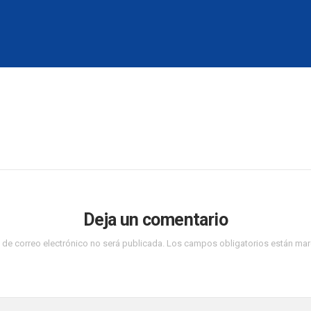
Deja un comentario
 de correo electrónico no será publicada.
Los campos obligatorios están ma